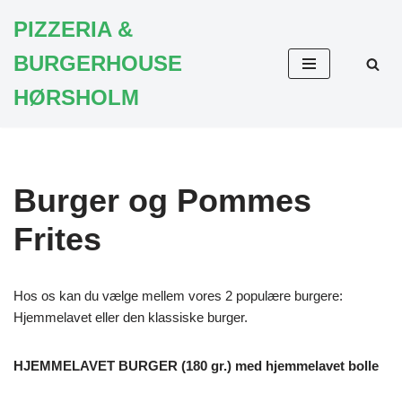
PIZZERIA &
Spring
BURGERHOUSE
til
indhold
HØRSHOLM
Burger og Pommes
Frites
Hos os kan du vælge mellem vores 2 populære burgere:
Hjemmelavet eller den klassiske burger.
HJEMMELAVET BURGER (180 gr.) med hjemmelavet bolle